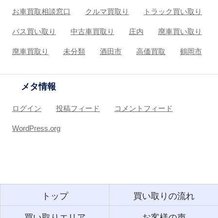
お車買取相談窓口
クルマ買取り
トラック買い取り
バス買い取り
中古車買取り
庄内
廃車買い取り
廃車買取り
未分類
酒田市
高価買取
鶴岡市
メタ情報
ログイン
投稿フィード
コメントフィード
WordPress.org
トップ
買い取りの流れ
買い取りエリア
お客様の声