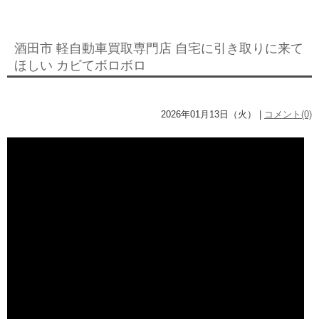
酒田市 軽自動車買取専門店 自宅に引き取りに来て
ほしい カビてボロボロ
2026年01月13日（火） |
コメント(0)