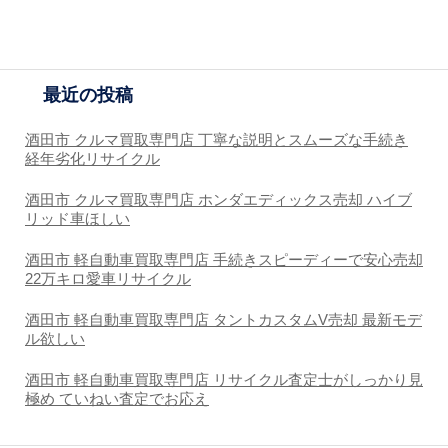
最近の投稿
酒田市 クルマ買取専門店 丁寧な説明とスムーズな手続き
経年劣化リサイクル
酒田市 クルマ買取専門店 ホンダエディックス売却 ハイブ
リッド車ほしい
酒田市 軽自動車買取専門店 手続きスピーディーで安心売却
22万キロ愛車リサイクル
酒田市 軽自動車買取専門店 タントカスタムV売却 最新モデ
ル欲しい
酒田市 軽自動車買取専門店 リサイクル査定士がしっかり見
極め ていねい査定でお応え