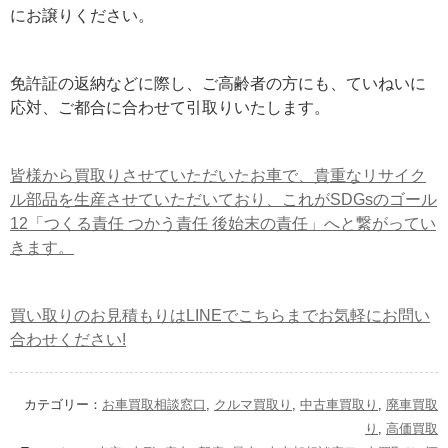
にお譲りください。
免許証の返納などに際し、ご高齢者の方にも、ていねいに
応対、ご都合に合わせて引取りいたします。
皆様から買取りさせていただいたお車で、貴重なリサイク
ル部品を生産させていただいており、これがSDGsのゴール
12「つくる責任 つかう責任 後始末の責任」へと繋がってい
きます。
買い取りのお見積もりはLINEでこちらまでお気軽にお問い
合わせください!
カテゴリー：
お車買取相談窓口
,
クルマ買取り
,
中古車買取り
,
廃車買取
り
,
高価買取