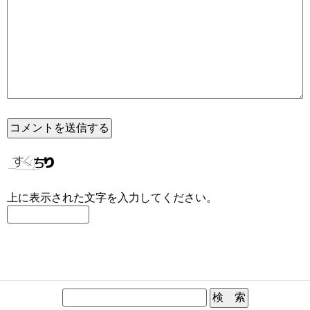
上に表示された文字を入力してください。