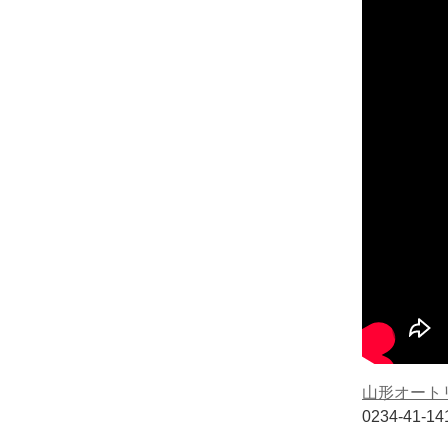
山形オート
0234-41-1