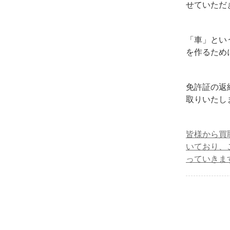
せていただ
「車」とい
を作るため
免許証の返
取りいたし
皆様から買
いており、
っていきま