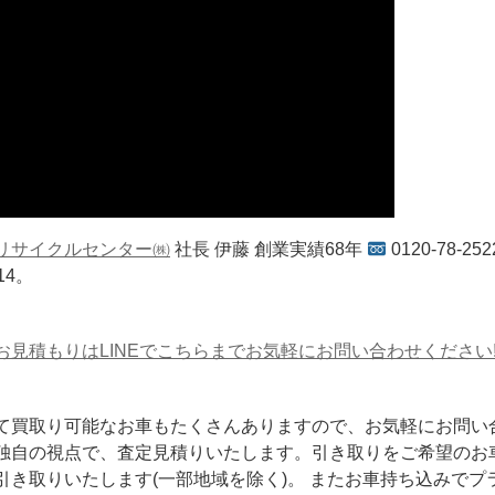
リサイクルセンター㈱
社長 伊藤 創業実績68年
0120-78-252
414。
お見積もりはLINEでこちらまでお気軽にお問い合わせください
て買取り可能なお車もたくさんありますので、お気軽にお問い
独自の視点で、査定見積りいたします。引き取りをご希望のお
引き取りいたします(一部地域を除く)。 またお車持ち込みでプ