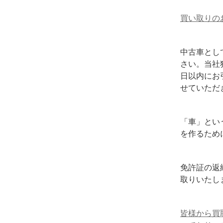
買い取りの
中古車とし
さい。当社
日以内にお
せていただ
「車」とい
を作るため
免許証の返
取りいたし
皆様から買