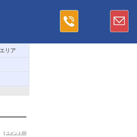
エリア
） |
コメント(0)