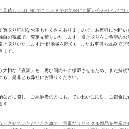
お見積もりはLINEでこちらまでお気軽にお問い合わせください
て買取り可能なお車もたくさんありますので、お気軽にお問い
独自の視点で、査定見積りいたします。引き取りをご希望のお
引き取りいたします(一部地域を除く)。 またお車持ち込みでプ
きます。
う大切な「資源」を、再び国内外に循環させるため、また持続
にも、是非とも弊社にお譲りください。
納などに際し、ご高齢者の方にも、ていねいに応対、ご都合に
ます。
取りさせていただいたお車で、貴重なリサイクル部品を生産さ