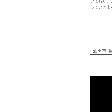
いており、
っていきま
酒田市 