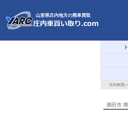
山形県庄内地方の廃車買取
庄内車買い取
酒田市 