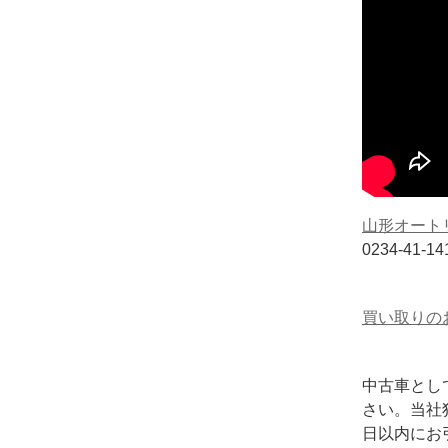
山形オート
0234-41-1
買い取りの
中古車とし
さい。当社
日以内にお