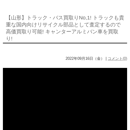
【山形】トラック・バス買取りNo,1! トラックも貴
重な国内向けリサイクル部品として査定するので
高価買取り可能! キャンターアルミバン車を買取
り!
2022年09月16日（金） |
コメント(0)