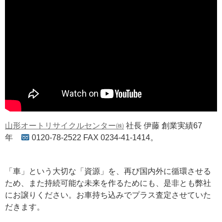
山形オートリサイクルセンター㈱
社長 伊藤 創業実績67
年
0120-78-2522 FAX 0234-41-1414。
「車」という大切な「資源」を、再び国内外に循環させる
ため、また持続可能な未来を作るためにも、是非とも弊社
にお譲りください。お車持ち込みでプラス査定させていた
だきます。