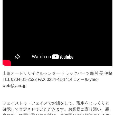
山形オートリサイクルセンター トラックパーツ部
社長 伊藤
TEL 0234-31-2522 FAX 0234-41-1414 Eメール yarc-
web@yarc.jp
フェイストゥ・フェイスでお話をして、現車をじっくりと
確認して査定させていただきます。お客様に寄り添い、親