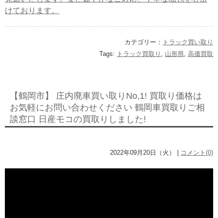
けております。
カテゴリー：
トラック買い取り
Tags:
トラック買取り
,
山形県
,
高価買取
【鶴岡市】 庄内廃車買い取りNo,1! 買取り価格は
お気軽にお問い合わせください 鶴岡車買取りご相
談窓口 日産モコの買取りしました!
2022年09月20日（火） |
コメント(0)