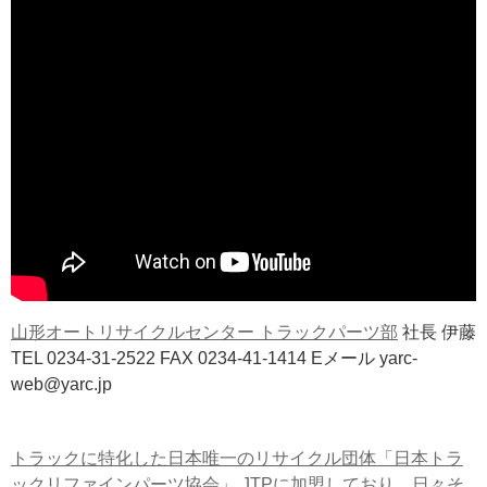
山形オートリサイクルセンター トラックパーツ部
社長 伊藤
TEL 0234-31-2522 FAX 0234-41-1414 Eメール yarc-
web@yarc.jp
トラックに特化した日本唯一のリサイクル団体「日本トラ
ックリファインパーツ協会」 JTPに加盟しており、日々そ