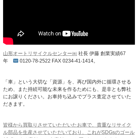
山形オートリサイクルセンター㈱
社長 伊藤 創業実績67
年
0120-78-2522 FAX 0234-41-1414。
「車」という大切な「資源」を、再び国内外に循環させる
ため、また持続可能な未来を作るためにも、是非とも弊社
にお譲りください。お車持ち込みでプラス査定させていた
だきます。
皆様から買取りさせていただいたお車で、貴重なリサイク
ル部品を生産させていただいており、これがSDGsのゴール