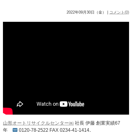
2022年09月30日（金） |
コメント(0)
山形オートリサイクルセンター㈱
社長 伊藤 創業実績67
年
0120-78-2522 FAX 0234-41-1414。