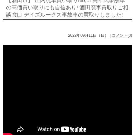
【酒田市】 庄内廃車買い取りNo,1! 高年式事故車
の高価買い取りにも自信あり! 酒田廃車買取りご相
談窓口 デイズルークス事故車の買取りしました!
2022年09月11日（日） |
コメント(0)