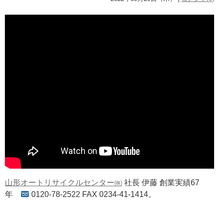
山形オートリサイクルセンター㈱
社長 伊藤 創業実績67
年
0120-78-2522 FAX 0234-41-1414。