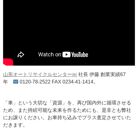
山形オートリサイクルセンター㈱
社長 伊藤 創業実績67
年
0120-78-2522 FAX 0234-41-1414。
「車」という大切な「資源」を、再び国内外に循環させる
ため、また持続可能な未来を作るためにも、是非とも弊社
にお譲りください。お車持ち込みでプラス査定させていた
だきます。