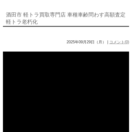
酒田市 軽トラ買取専門店 車種車齢問わす高額査定
軽トラ老朽化
2025年09月29日（月） |
コメント(0)