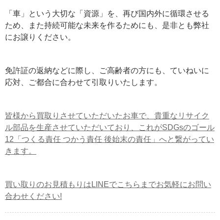
「車」という大切な「資源」を、再び国内外に循環させる
ため、また持続可能な未来を作るためにも、是非とも弊社
にお譲りください。
免許証の返納などに際し、ご高齢者の方にも、ていねいに
応対、ご都合に合わせて引取りいたします。
皆様から買取りさせていただいたお車で、貴重なリサイク
ル部品を生産させていただいており、これがSDGsのゴール
12「つくる責任 つかう責任 後始末の責任」へと繋がってい
きます。
買い取りのお見積もりはLINEでこちらまでお気軽にお問い
合わせください!