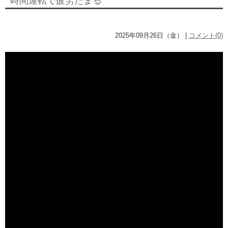
時間運転で疲労たまる
2025年09月26日（金） |
コメント(0)