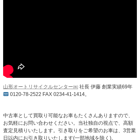
山形オートリサイクルセンター㈱
社長 伊藤 創業実績69年
0120-78-2522 FAX 0234-41-1414。
中古車として買取り可能なお車もたくさんありますので、
お気軽にお問い合わせください。当社独自の視点で、高額
査定見積りいたします。引き取りをご希望のお車は、3営業
日以内にお引き取りいたします(一部地域を除く)。