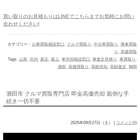
買い取りのお見積もりはLINEでこちらまでお気軽にお問い
合わせください!
カテゴリー：
お車買取相談窓口
,
クルマ買取り
,
中古車買取り
,
廃車買取
り
,
高価買取
Tags:
山形
,
庄内
,
新庄
,
最上
,
車売却相談窓口
,
車査定見積り
,
車買取り
,
酒田
,
高価買取り
,
高額売却
,
高額査定
,
鶴岡
酒田市 クルマ買取専門店 即金高価売却 面倒な手
続き一切不要
2025年09月27日（土） |
コメント(0)