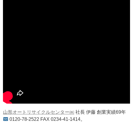
山形オートリサイクルセンター㈱
社長 伊藤 創業実績69年
0120-78-2522 FAX 0234-41-1414。