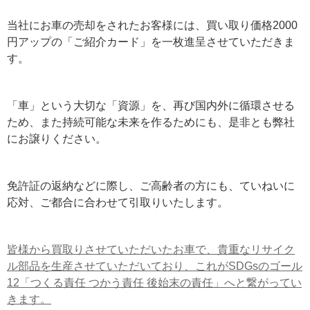
当社にお車の売却をされたお客様には、買い取り価格2000
円アップの「ご紹介カード」を一枚進呈させていただきま
す。
「車」という大切な「資源」を、再び国内外に循環させる
ため、また持続可能な未来を作るためにも、是非とも弊社
にお譲りください。
免許証の返納などに際し、ご高齢者の方にも、ていねいに
応対、ご都合に合わせて引取りいたします。
皆様から買取りさせていただいたお車で、貴重なリサイク
ル部品を生産させていただいており、これがSDGsのゴール
12「つくる責任 つかう責任 後始末の責任」へと繋がってい
きます。