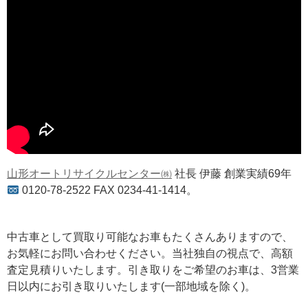
山形オートリサイクルセンター㈱
社長 伊藤 創業実績69年
0120-78-2522 FAX 0234-41-1414。
中古車として買取り可能なお車もたくさんありますので、
お気軽にお問い合わせください。当社独自の視点で、高額
査定見積りいたします。引き取りをご希望のお車は、3営業
日以内にお引き取りいたします(一部地域を除く)。