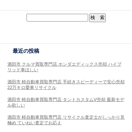
最近の投稿
酒田市 クルマ買取専門店 ホンダエディックス売却 ハイブ
リッド車ほしい
酒田市 軽自動車買取専門店 手続きスピーディーで安心売却
22万キロ愛車リサイクル
酒田市 軽自動車買取専門店 タントカスタムV売却 最新モデ
ル欲しい
酒田市 軽自動車買取専門店 リサイクル査定士がしっかり見
極め ていねい査定でお応え