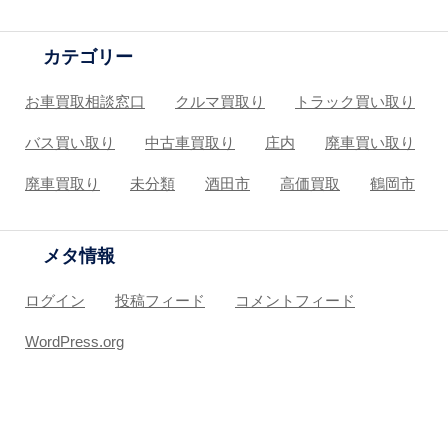
カテゴリー
お車買取相談窓口
クルマ買取り
トラック買い取り
バス買い取り
中古車買取り
庄内
廃車買い取り
廃車買取り
未分類
酒田市
高価買取
鶴岡市
メタ情報
ログイン
投稿フィード
コメントフィード
WordPress.org