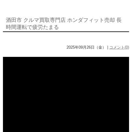
酒田市 クルマ買取専門店 ホンダフィット売却 長
時間運転で疲労たまる
2025年09月26日（金） |
コメント(0)