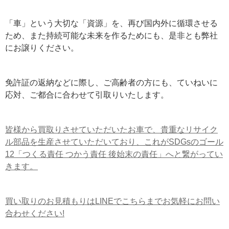
「車」という大切な「資源」を、再び国内外に循環させる
ため、また持続可能な未来を作るためにも、是非とも弊社
にお譲りください。
免許証の返納などに際し、ご高齢者の方にも、ていねいに
応対、ご都合に合わせて引取りいたします。
皆様から買取りさせていただいたお車で、貴重なリサイク
ル部品を生産させていただいており、これがSDGsのゴール
12「つくる責任 つかう責任 後始末の責任」へと繋がってい
きます。
買い取りのお見積もりはLINEでこちらまでお気軽にお問い
合わせください!