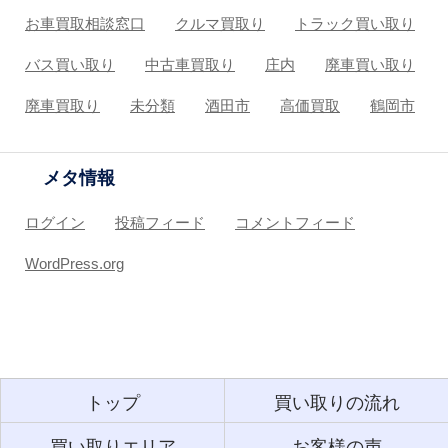
お車買取相談窓口
クルマ買取り
トラック買い取り
バス買い取り
中古車買取り
庄内
廃車買い取り
廃車買取り
未分類
酒田市
高価買取
鶴岡市
メタ情報
ログイン
投稿フィード
コメントフィード
WordPress.org
トップ
買い取りの流れ
買い取りエリア
お客様の声