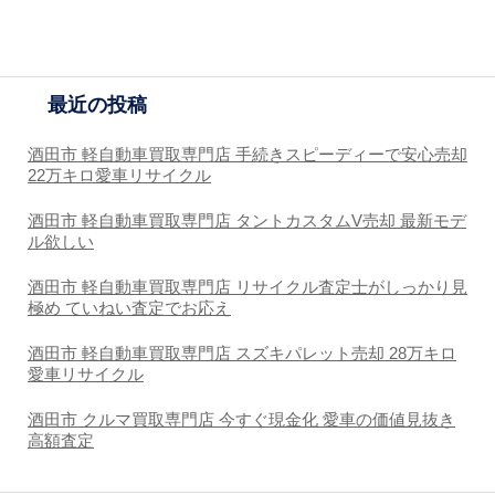
最近の投稿
酒田市 軽自動車買取専門店 手続きスピーディーで安心売却
22万キロ愛車リサイクル
酒田市 軽自動車買取専門店 タントカスタムV売却 最新モデ
ル欲しい
酒田市 軽自動車買取専門店 リサイクル査定士がしっかり見
極め ていねい査定でお応え
酒田市 軽自動車買取専門店 スズキパレット売却 28万キロ
愛車リサイクル
酒田市 クルマ買取専門店 今すぐ現金化 愛車の価値見抜き
高額査定