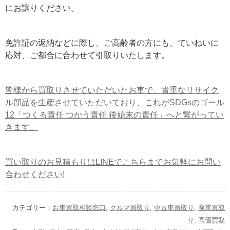
にお譲りください。
免許証の返納などに際し、ご高齢者の方にも、ていねいに
応対、ご都合に合わせて引取りいたします。
皆様から買取りさせていただいたお車で、貴重なリサイク
ル部品を生産させていただいており、これがSDGsのゴール
12「つくる責任 つかう責任 後始末の責任」へと繋がってい
きます。
買い取りのお見積もりはLINEでこちらまでお気軽にお問い
合わせください!
カテゴリー：
お車買取相談窓口
,
クルマ買取り
,
中古車買取り
,
廃車買取
り
,
高価買取