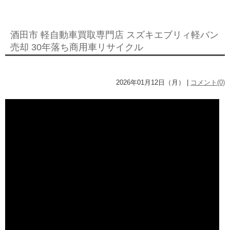
酒田市 軽自動車買取専門店 スズキエブリィ軽バン
売却 30年落ち商用車リサイクル
2026年01月12日（月） |
コメント(0)