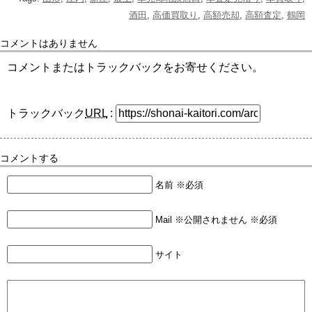
酒田
,
高価買取り
,
高額売却
,
高額査定
,
鶴岡
コメントはありません
コメントまたはトラックバックをお寄せください。
トラックバック
URL
:
コメントする
名前 ※必須
Mail ※公開されません ※必須
サイト