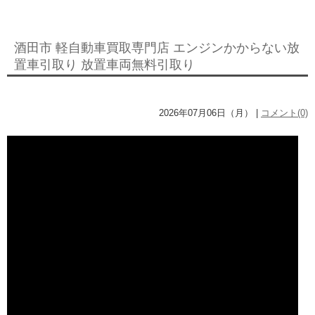
酒田市 軽自動車買取専門店 エンジンかからない放
置車引取り 放置車両無料引取り
2026年07月06日（月） |
コメント(0)