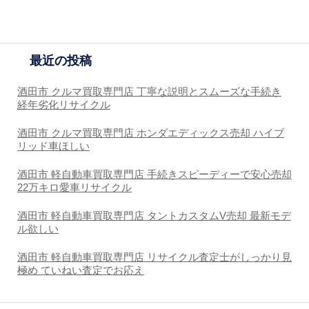
最近の投稿
酒田市 クルマ買取専門店 丁寧な説明とスムーズな手続き
経年劣化リサイクル
酒田市 クルマ買取専門店 ホンダエディックス売却 ハイブ
リッド車ほしい
酒田市 軽自動車買取専門店 手続きスピーディーで安心売却
22万キロ愛車リサイクル
酒田市 軽自動車買取専門店 タントカスタムV売却 最新モデ
ル欲しい
酒田市 軽自動車買取専門店 リサイクル査定士がしっかり見
極め ていねい査定でお応え