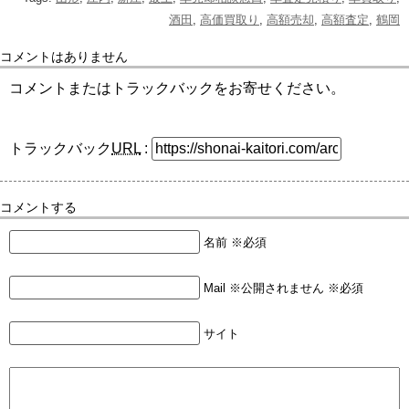
酒田
,
高価買取り
,
高額売却
,
高額査定
,
鶴岡
コメントはありません
コメントまたはトラックバックをお寄せください。
トラックバック
URL
:
コメントする
名前 ※必須
Mail ※公開されません ※必須
サイト