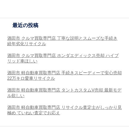
最近の投稿
酒田市 クルマ買取専門店 丁寧な説明とスムーズな手続き
経年劣化リサイクル
酒田市 クルマ買取専門店 ホンダエディックス売却 ハイブ
リッド車ほしい
酒田市 軽自動車買取専門店 手続きスピーディーで安心売却
22万キロ愛車リサイクル
酒田市 軽自動車買取専門店 タントカスタムV売却 最新モデ
ル欲しい
酒田市 軽自動車買取専門店 リサイクル査定士がしっかり見
極め ていねい査定でお応え