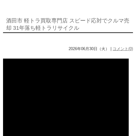
酒田市 軽トラ買取専門店 スピード応対でクルマ売
却 31年落ち軽トラリサイクル
2026年06月30日（火） |
コメント(0)