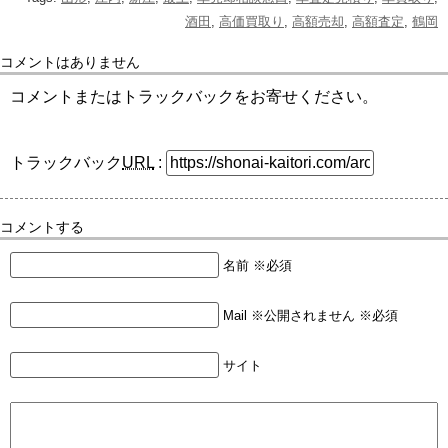
酒田
,
高価買取り
,
高額売却
,
高額査定
,
鶴岡
コメントはありません
コメントまたはトラックバックをお寄せください。
トラックバック
URL
:
コメントする
名前 ※必須
Mail ※公開されません ※必須
サイト