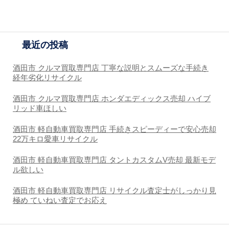
最近の投稿
酒田市 クルマ買取専門店 丁寧な説明とスムーズな手続き
経年劣化リサイクル
酒田市 クルマ買取専門店 ホンダエディックス売却 ハイブ
リッド車ほしい
酒田市 軽自動車買取専門店 手続きスピーディーで安心売却
22万キロ愛車リサイクル
酒田市 軽自動車買取専門店 タントカスタムV売却 最新モデ
ル欲しい
酒田市 軽自動車買取専門店 リサイクル査定士がしっかり見
極め ていねい査定でお応え