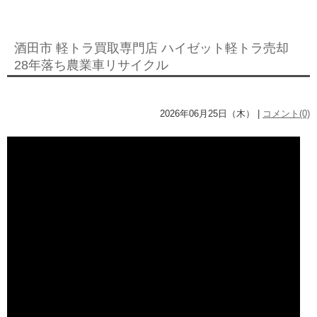
酒田市 軽トラ買取専門店 ハイゼット軽トラ売却
28年落ち農業車リサイクル
2026年06月25日（木） |
コメント(0)