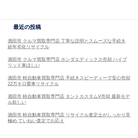
最近の投稿
酒田市 クルマ買取専門店 丁寧な説明とスムーズな手続き
経年劣化リサイクル
酒田市 クルマ買取専門店 ホンダエディックス売却 ハイブ
リッド車ほしい
酒田市 軽自動車買取専門店 手続きスピーディーで安心売却
22万キロ愛車リサイクル
酒田市 軽自動車買取専門店 タントカスタムV売却 最新モデ
ル欲しい
酒田市 軽自動車買取専門店 リサイクル査定士がしっかり見
極め ていねい査定でお応え