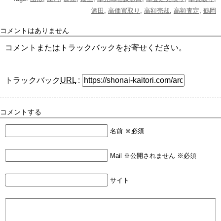
酒田
,
高価買取り
,
高額売却
,
高額査定
,
鶴岡
コメントはありません
コメントまたはトラックバックをお寄せください。
トラックバック
URL
:
コメントする
名前 ※必須
Mail ※公開されません ※必須
サイト