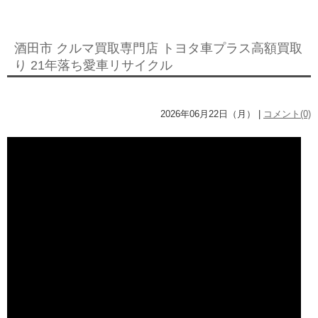
酒田市 クルマ買取専門店 トヨタ車プラス高額買取
り 21年落ち愛車リサイクル
2026年06月22日（月） |
コメント(0)