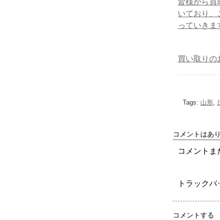
皆様から買
いており、
っていきま
買い取りの
Tags:
山形
,
コメントはあ
コメントま
トラックバ
コメントする