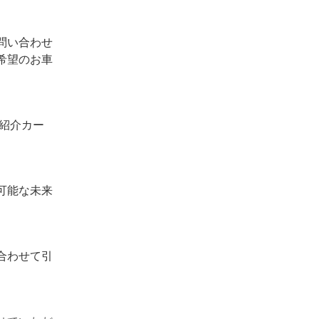
問い合わせ
希望のお車
ご紹介カー
可能な未来
合わせて引