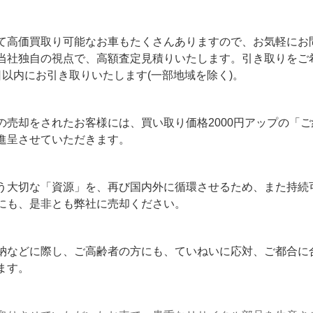
て高価買取り可能なお車もたくさんありますので、お気軽にお
当社独自の視点で、高額査定見積りいたします。引き取りをご
日以内にお引き取りいたします(一部地域を除く)。
の売却をされたお客様には、買い取り価格2000円アップの「
進呈させていただきます。
う大切な「資源」を、再び国内外に循環させるため、また持続
にも、是非とも弊社に売却ください。
納などに際し、ご高齢者の方にも、ていねいに応対、ご都合に
ます。