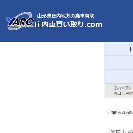
山形県庄内地方の廃車買取
庄内車買い取
酒田市 軽
«
酒田市 軽自動車
酒田市 