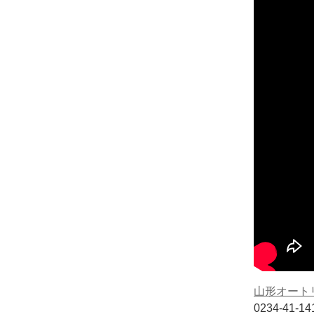
山形オート
0234-41-1