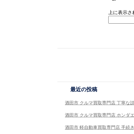
上に表示さ
最近の投稿
酒田市 クルマ買取専門店 丁寧な
酒田市 クルマ買取専門店 ホンダ
酒田市 軽自動車買取専門店 手続