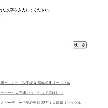
れた文字を入力してください。
説明とスムーズな手続き 経年劣化リサイクル
エディックス売却 ハイブリッド車ほしい
きスピーディーで安心売却 22万キロ愛車リサイクル