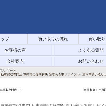
トップ
買い取りの流れ
買い取り
お客様の声
よくある質問
会社案内
お問い合わせ
り.com
»
自動車買取専門店 車売却の疑問解決 愛着ある車リサイクル - 庄内車買い取り.c
買取専門店 三...
酒田市 軽トラ買取専
軽自動車買取専門店 車売却の疑問解決 愛着ある車リサイ