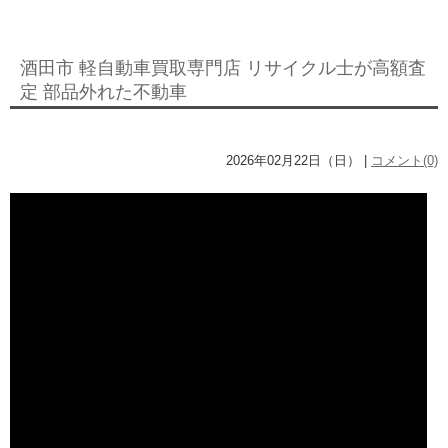
酒田市 軽自動車買取専門店 リサイクル士が高額査
定 部品外れた不動車
2026年02月22日（日） |
コメント(0)