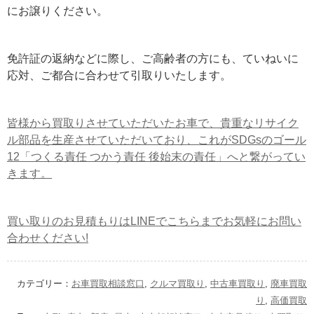
にお譲りください。
免許証の返納などに際し、ご高齢者の方にも、ていねいに
応対、ご都合に合わせて引取りいたします。
皆様から買取りさせていただいたお車で、貴重なリサイク
ル部品を生産させていただいており、これがSDGsのゴール
12「つくる責任 つかう責任 後始末の責任」へと繋がってい
きます。
買い取りのお見積もりはLINEでこちらまでお気軽にお問い
合わせください!
カテゴリー：
お車買取相談窓口
,
クルマ買取り
,
中古車買取り
,
廃車買取
り
,
高価買取