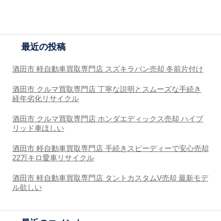
最近の投稿
酒田市 軽自動車買取専門店 スズキラパン売却 冬前片付け
酒田市 クルマ買取専門店 丁寧な説明とスムーズな手続き
経年劣化リサイクル
酒田市 クルマ買取専門店 ホンダエディックス売却 ハイブ
リッド車ほしい
酒田市 軽自動車買取専門店 手続きスピーディーで安心売却
22万キロ愛車リサイクル
酒田市 軽自動車買取専門店 タントカスタムV売却 最新モデ
ル欲しい