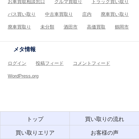
お車買取相談窓口
クルマ買取り
トラック買い取り
バス買い取り
中古車買取り
庄内
廃車買い取り
廃車買取り
未分類
酒田市
高価買取
鶴岡市
メタ情報
ログイン
投稿フィード
コメントフィード
WordPress.org
トップ
買い取りの流れ
買い取りエリア
お客様の声