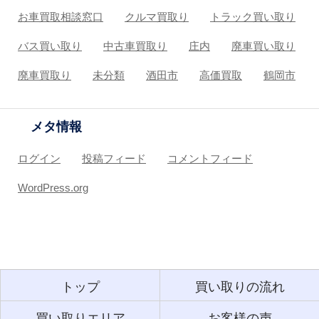
お車買取相談窓口
クルマ買取り
トラック買い取り
バス買い取り
中古車買取り
庄内
廃車買い取り
廃車買取り
未分類
酒田市
高価買取
鶴岡市
メタ情報
ログイン
投稿フィード
コメントフィード
WordPress.org
トップ
買い取りの流れ
買い取りエリア
お客様の声