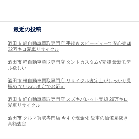
最近の投稿
酒田市 軽自動車買取専門店 手続きスピーディーで安心売却
22万キロ愛車リサイクル
酒田市 軽自動車買取専門店 タントカスタムV売却 最新モデ
ル欲しい
酒田市 軽自動車買取専門店 リサイクル査定士がしっかり見
極め ていねい査定でお応え
酒田市 軽自動車買取専門店 スズキパレット売却 28万キロ
愛車リサイクル
酒田市 クルマ買取専門店 今すぐ現金化 愛車の価値見抜き
高額査定