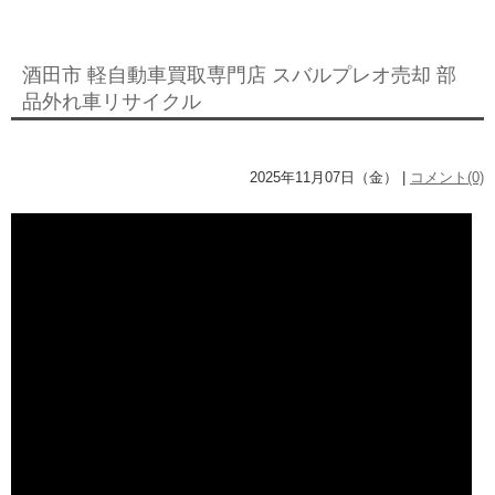
酒田市 軽自動車買取専門店 スバルプレオ売却 部
品外れ車リサイクル
2025年11月07日（金） |
コメント(0)