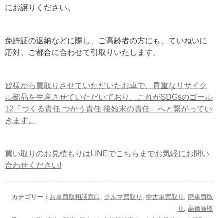
にお譲りください。
免許証の返納などに際し、ご高齢者の方にも、ていねいに
応対、ご都合に合わせて引取りいたします。
皆様から買取りさせていただいたお車で、貴重なリサイク
ル部品を生産させていただいており、これがSDGsのゴール
12「つくる責任 つかう責任 後始末の責任」へと繋がってい
きます。
買い取りのお見積もりはLINEでこちらまでお気軽にお問い
合わせください!
カテゴリー：
お車買取相談窓口
,
クルマ買取り
,
中古車買取り
,
廃車買取
り
,
高価買取