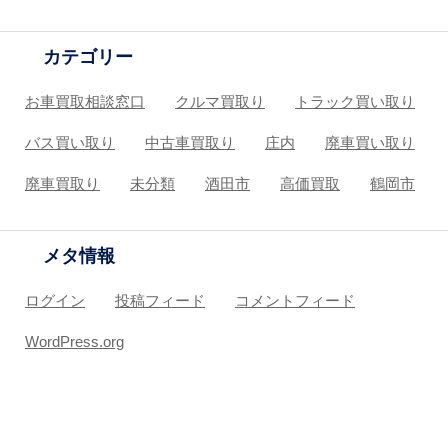
カテゴリー
お車買取相談窓口
クルマ買取り
トラック買い取り
バス買い取り
中古車買取り
庄内
廃車買い取り
廃車買取り
未分類
酒田市
高価買取
鶴岡市
メタ情報
ログイン
投稿フィード
コメントフィード
WordPress.org