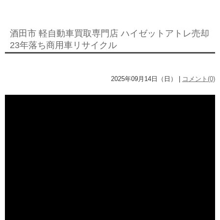
酒田市 軽自動車買取専門店 ハイゼットアトレ売却
23年落ち商用車リサイクル
2025年09月14日（日） |
コメント(0)