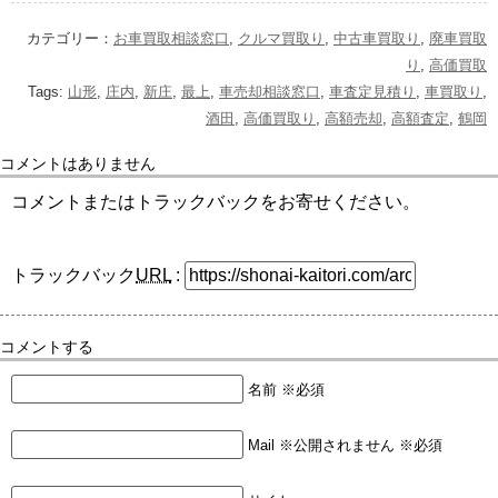
カテゴリー：
お車買取相談窓口
,
クルマ買取り
,
中古車買取り
,
廃車買取
り
,
高価買取
Tags:
山形
,
庄内
,
新庄
,
最上
,
車売却相談窓口
,
車査定見積り
,
車買取り
,
酒田
,
高価買取り
,
高額売却
,
高額査定
,
鶴岡
コメントはありません
コメントまたはトラックバックをお寄せください。
トラックバック
URL
:
コメントする
名前 ※必須
Mail ※公開されません ※必須