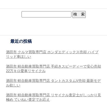
最近の投稿
酒田市 クルマ買取専門店 ホンダエディックス売却 ハイブ
リッド車ほしい
酒田市 軽自動車買取専門店 手続きスピーディーで安心売却
22万キロ愛車リサイクル
酒田市 軽自動車買取専門店 タントカスタムV売却 最新モデ
ル欲しい
酒田市 軽自動車買取専門店 リサイクル査定士がしっかり見
極め ていねい査定でお応え