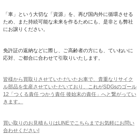
「車」という大切な「資源」を、再び国内外に循環させる
ため、また持続可能な未来を作るためにも、是非とも弊社
にお譲りください。
免許証の返納などに際し、ご高齢者の方にも、ていねいに
応対、ご都合に合わせて引取りいたします。
皆様から買取りさせていただいたお車で、貴重なリサイク
ル部品を生産させていただいており、これがSDGsのゴール
12「つくる責任 つかう責任 後始末の責任」へと繋がってい
きます。
買い取りのお見積もりはLINEでこちらまでお気軽にお問い
合わせください!