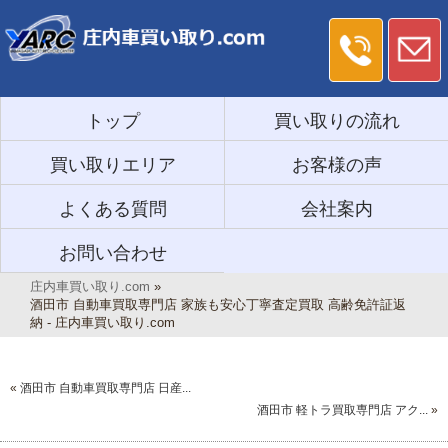
トップ
買い取りの流れ
買い取りエリア
お客様の声
よくある質問
会社案内
お問い合わせ
庄内車買い取り.com
»
酒田市 自動車買取専門店 家族も安心丁寧査定買取 高齢免許証返
納 - 庄内車買い取り.com
«
酒田市 自動車買取専門店 日産...
酒田市 軽トラ買取専門店 アク...
»