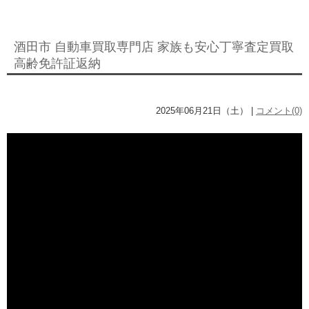
酒田市 自動車買取専門店 家族も安心丁寧査定買取
高齢免許証返納
2025年06月21日（土） |
コメント(0)