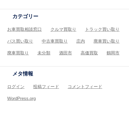
カテゴリー
お車買取相談窓口
クルマ買取り
トラック買い取り
バス買い取り
中古車買取り
庄内
廃車買い取り
廃車買取り
未分類
酒田市
高価買取
鶴岡市
メタ情報
ログイン
投稿フィード
コメントフィード
WordPress.org