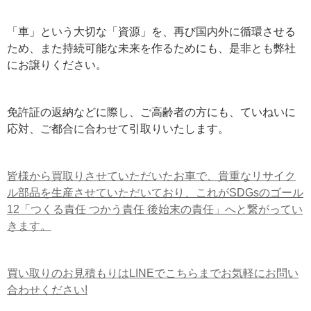
「車」という大切な「資源」を、再び国内外に循環させる
ため、また持続可能な未来を作るためにも、是非とも弊社
にお譲りください。
免許証の返納などに際し、ご高齢者の方にも、ていねいに
応対、ご都合に合わせて引取りいたします。
皆様から買取りさせていただいたお車で、貴重なリサイク
ル部品を生産させていただいており、これがSDGsのゴール
12「つくる責任 つかう責任 後始末の責任」へと繋がってい
きます。
買い取りのお見積もりはLINEでこちらまでお気軽にお問い
合わせください!