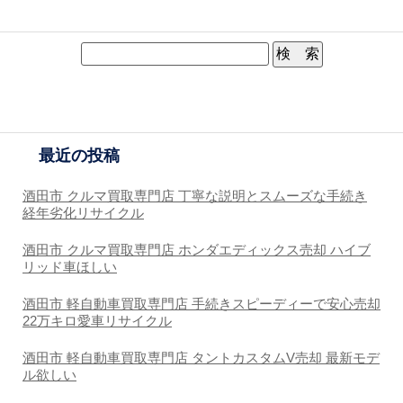
最近の投稿
酒田市 クルマ買取専門店 丁寧な説明とスムーズな手続き
経年劣化リサイクル
酒田市 クルマ買取専門店 ホンダエディックス売却 ハイブ
リッド車ほしい
酒田市 軽自動車買取専門店 手続きスピーディーで安心売却
22万キロ愛車リサイクル
酒田市 軽自動車買取専門店 タントカスタムV売却 最新モデ
ル欲しい