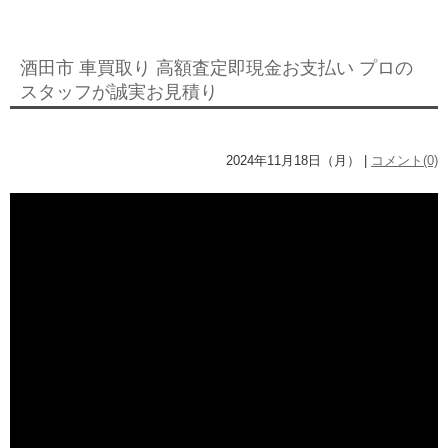
酒田市 車買取り 高額査定即現金お支払い プロの
スタッフが誠実お見積り
2024年11月18日（月） |
コメント(0)