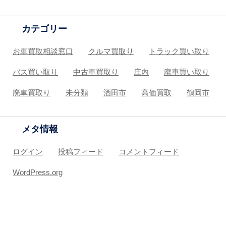
カテゴリー
お車買取相談窓口
クルマ買取り
トラック買い取り
バス買い取り
中古車買取り
庄内
廃車買い取り
廃車買取り
未分類
酒田市
高価買取
鶴岡市
メタ情報
ログイン
投稿フィード
コメントフィード
WordPress.org