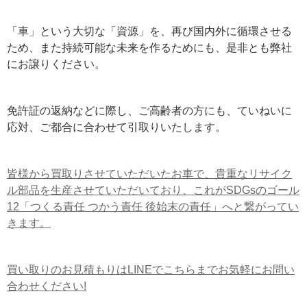
「車」という大切な「資源」を、再び国内外に循環させる
ため、また持続可能な未来を作るためにも、是非とも弊社
にお譲りください。
免許証の返納などに際し、ご高齢者の方にも、ていねいに
応対、ご都合に合わせて引取りいたします。
皆様から買取りさせていただいたお車で、貴重なリサイク
ル部品を生産させていただいており、これがSDGsのゴール
12「つくる責任 つかう責任 後始末の責任」へと繋がってい
きます。
買い取りのお見積もりはLINEでこちらまでお気軽にお問い
合わせください!