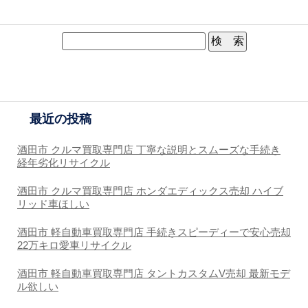
最近の投稿
酒田市 クルマ買取専門店 丁寧な説明とスムーズな手続き
経年劣化リサイクル
酒田市 クルマ買取専門店 ホンダエディックス売却 ハイブ
リッド車ほしい
酒田市 軽自動車買取専門店 手続きスピーディーで安心売却
22万キロ愛車リサイクル
酒田市 軽自動車買取専門店 タントカスタムV売却 最新モデ
ル欲しい