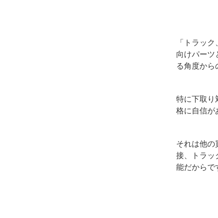
「トラック
向けパーツ
る角度から
特に下取り
格に自信が
それは他の
接、トラッ
能だからで