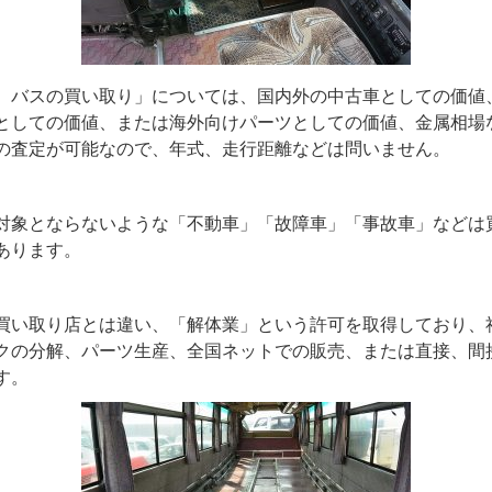
、バスの買い取り」については、国内外の中古車としての価値
としての価値、または海外向けパーツとしての価値、金属相場
の査定が可能なので、年式、走行距離などは問いません。
対象とならないような「不動車」「故障車」「事故車」などは
あります。
買い取り店とは違い、「解体業」という許可を取得しており、
クの分解、パーツ生産、全国ネットでの販売、または直接、間
す。