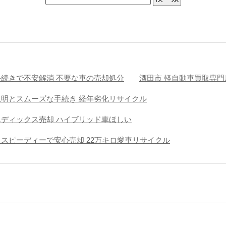
手続きで不安解消 不要な車の売却処分
酒田市 軽自動車買取専門
説明とスムーズな手続き 経年劣化リサイクル
エディックス売却 ハイブリッド車ほしい
きスピーディーで安心売却 22万キロ愛車リサイクル