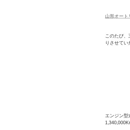
山形オート
このたび、三
りさせていた
エンジン型
1,340,000