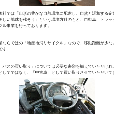
弊社では「山形の豊かな自然環境に配慮し、自然と調和する企
美しい地球を残そう」という環境方針のもと、自動車、トラッ
クル事業を行っております。
業ならではの「地産地消リサイクル」なので、移動距離が少な
です。
、バスの買い取り」については必要な書類を揃えていただけれ
としてではなく、「中古車」として買い取りさせていただいて