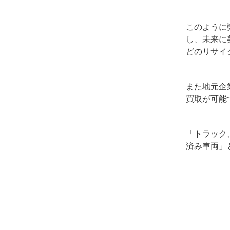
このように
し、未来に
どのリサイ
また地元企
買取が可能
「トラック
済み車両」