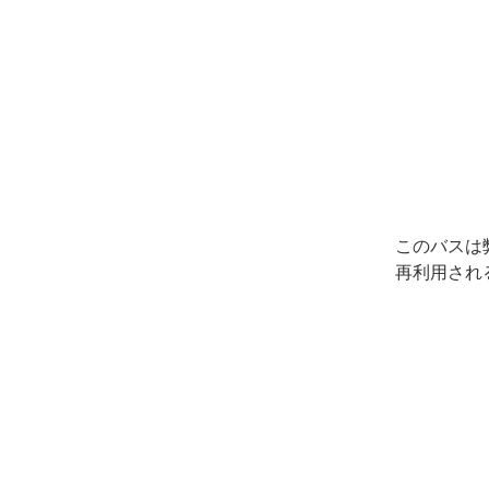
このバスは
再利用され