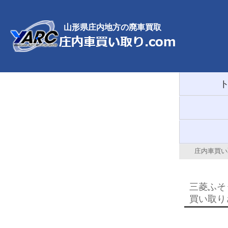
山形県庄内地方の廃車買取
庄内車買い取
三菱ふそう
買い取り