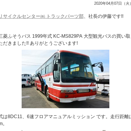
2020年04月07日（火
リサイクルセンター㈱ トラックパーツ部
、社長の伊藤です!!
菱ふそうバス 1999年式 KC-MS829PA 大型観光バスの買い
だきました!! ありがとうございます!
式は8DC11、6速フロアマニュアルミッション です。走行距離
Km。