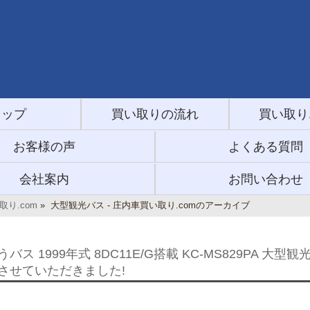
トップ
買い取りの流れ
買い取り
お客様の声
よくある質問
会社案内
お問い合わせ
り.com
»
大型観光バス - 庄内車買い取り.comのアーカイブ
バス 1999年式 8DC11E/G搭載 KC-MS829PA 大型観
させていただきました!