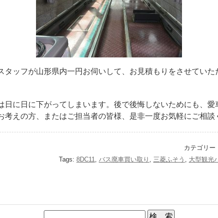
スタッフが山形県内一円お伺いして、お見積もりをさせていた
は日に日に下がってしまいます。後で後悔しないためにも、愛
お考えの方、またはご担当者の皆様、是非一度お気軽にご相談く
カテゴリー
Tags:
8DC11
,
バス廃車買い取り
,
三菱ふそう
,
大型観光