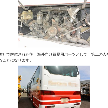
弊社で解体された後、海外向け貿易用パーツとして、第二の人
ることになります。