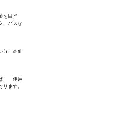
業を目指
ク、バスな
い分、高価
ば、「使用
おります。