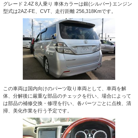
グレード 2.4Z 8人乗り 車体カラーは銀(シルバー) エンジン
型式は2AZ-FE、CVT、走行距離 256,318Kmです。
この車両は国内向けのパーツ取り車両として、車両を解
体、分解後に厳重な部品のチェックを行い、場合によって
は部品の補修交換・修理を行い、各パーツごとに点検、清
掃、美化作業を行う予定です。