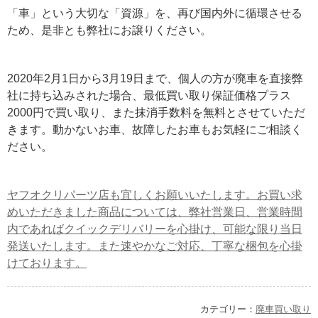
「車」という大切な「資源」を、再び国内外に循環させる
ため、是非とも弊社にお譲りください。
2020年2月1日から3月19日まで、個人の方が廃車を直接弊
社に持ち込みされた場合、最低買い取り保証価格プラス
2000円で買い取り、また抹消手数料を無料とさせていただ
きます。動かないお車、故障したお車もお気軽にご相談く
ださい。
ヤフオクリパーツ店も宜しくお願いいたします。お買い求
めいただきました商品については、弊社営業日、営業時間
内であればクイックデリバリーを心掛け、可能な限り当日
発送いたします。また速やかなご対応、丁寧な梱包を心掛
けております。
カテゴリー：
廃車買い取り