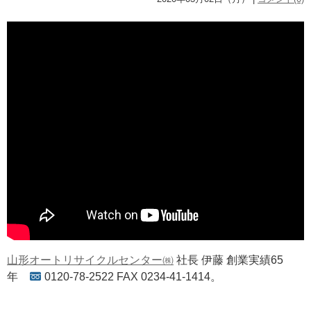
山形オートリサイクルセンター㈱
社長 伊藤 創業実績65
年
0120-78-2522 FAX 0234-41-1414。