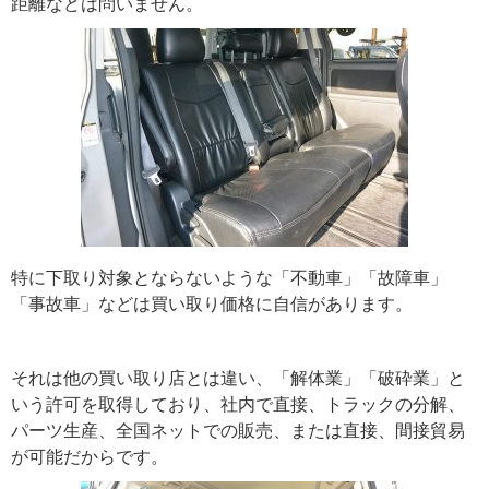
距離などは問いません。
特に下取り対象とならないような「不動車」「故障車」
「事故車」などは買い取り価格に自信があります。
それは他の買い取り店とは違い、「解体業」「破砕業」と
いう許可を取得しており、社内で直接、トラックの分解、
パーツ生産、全国ネットでの販売、または直接、間接貿易
が可能だからです。