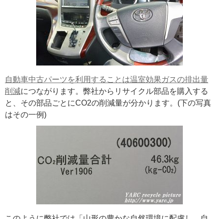
自動車中古パーツを利用することは温室効果ガスの排出量
削減
につながります。弊社からリサイクル部品を購入する
と、その部品ごとにCO2の削減量が分かります。(下の写真
はその一例)
このように弊社では「山形の豊かな自然環境に配慮し、自