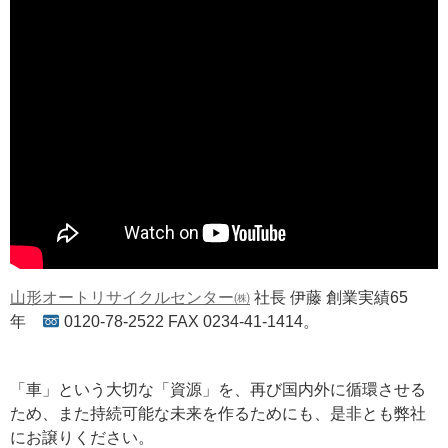
山形オートリサイクルセンター㈱
社長 伊藤 創業実績65
年
0120-78-2522 FAX 0234-41-1414。
「車」という大切な「資源」を、再び国内外に循環させる
ため、また持続可能な未来を作るためにも、是非とも弊社
にお譲りください。