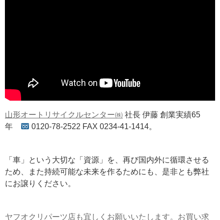
山形オートリサイクルセンター㈱
社長 伊藤 創業実績65
年
0120-78-2522 FAX 0234-41-1414。
「車」という大切な「資源」を、再び国内外に循環させる
ため、また持続可能な未来を作るためにも、是非とも弊社
にお譲りください。
ヤフオクリパーツ店も宜しくお願いいたします。お買い求