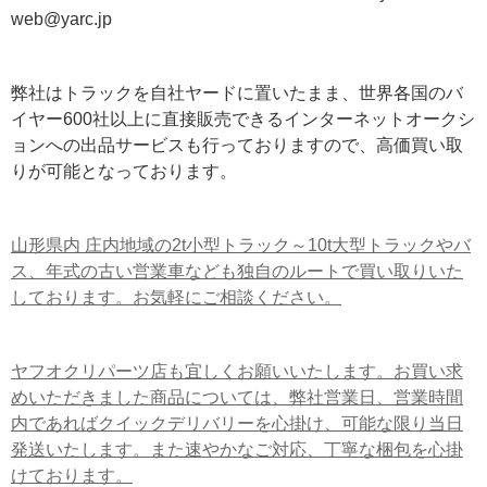
web@yarc.jp
弊社はトラックを自社ヤードに置いたまま、世界各国のバ
イヤー600社以上に直接販売できるインターネットオークシ
ョンへの出品サービスも行っておりますので、高価買い取
りが可能となっております。
山形県内 庄内地域の2t小型トラック～10t大型トラックやバ
ス、年式の古い営業車なども独自のルートで買い取りいた
しております。お気軽にご相談ください。
ヤフオクリパーツ店も宜しくお願いいたします。お買い求
めいただきました商品については、弊社営業日、営業時間
内であればクイックデリバリーを心掛け、可能な限り当日
発送いたします。また速やかなご対応、丁寧な梱包を心掛
けております。