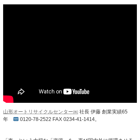
山形オートリサイクルセンター㈱
社長 伊藤 創業実績65
年
0120-78-2522 FAX 0234-41-1414。