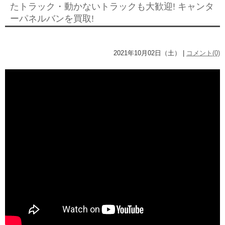
たトラック・動かないトラックも大歓迎! キャンタ
ーパネルバンを買取!
2021年10月02日（土） |
コメント(0)