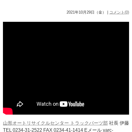
2021年10月29日（金） |
コメント(0)
山形オートリサイクルセンター トラックパーツ部
社長 伊藤
TEL 0234-31-2522 FAX 0234-41-1414 Eメール yarc-