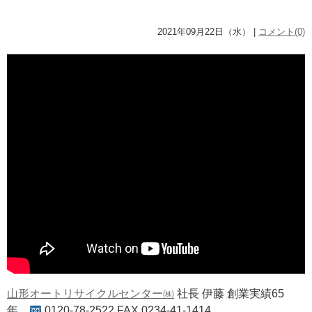
2021年09月22日（水） |
コメント(0)
山形オートリサイクルセンター㈱
社長 伊藤 創業実績65
年
0120-78-2522 FAX 0234-41-1414。