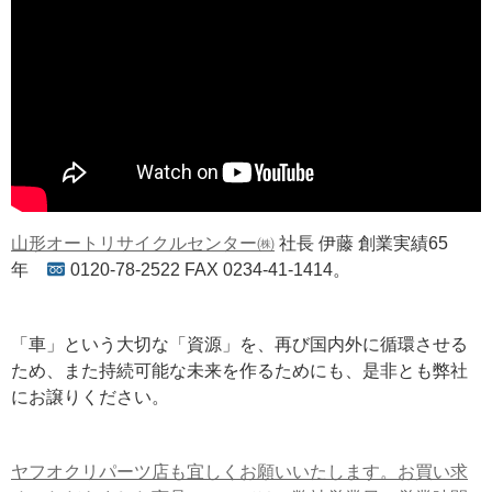
山形オートリサイクルセンター㈱
社長 伊藤 創業実績65
年
0120-78-2522 FAX 0234-41-1414。
「車」という大切な「資源」を、再び国内外に循環させる
ため、また持続可能な未来を作るためにも、是非とも弊社
にお譲りください。
ヤフオクリパーツ店も宜しくお願いいたします。お買い求