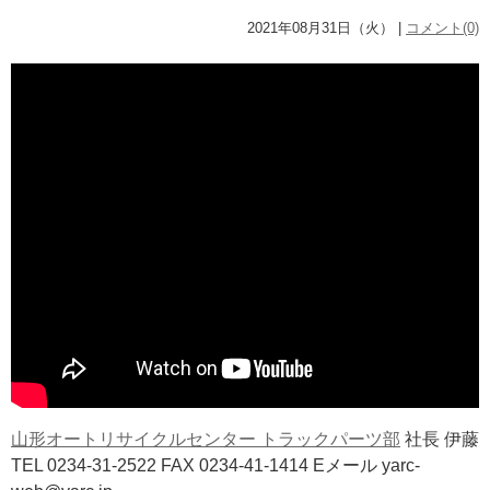
2021年08月31日（火） |
コメント(0)
山形オートリサイクルセンター トラックパーツ部
社長 伊藤
TEL 0234-31-2522 FAX 0234-41-1414 Eメール yarc-