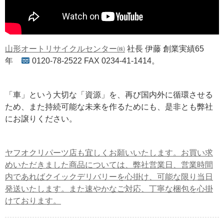
山形オートリサイクルセンター㈱
社長 伊藤 創業実績65
年
0120-78-2522 FAX 0234-41-1414。
「車」という大切な「資源」を、再び国内外に循環させる
ため、また持続可能な未来を作るためにも、是非とも弊社
にお譲りください。
ヤフオクリパーツ店も宜しくお願いいたします。お買い求
めいただきました商品については、弊社営業日、営業時間
内であればクイックデリバリーを心掛け、可能な限り当日
発送いたします。また速やかなご対応、丁寧な梱包を心掛
けております。