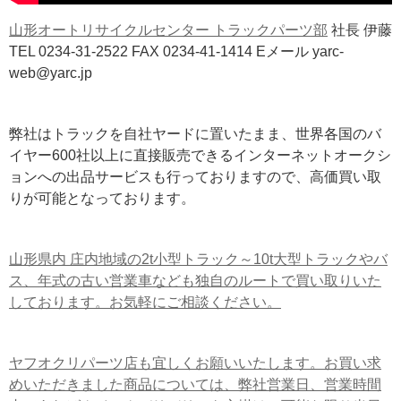
山形オートリサイクルセンター トラックパーツ部
社長 伊藤
TEL 0234-31-2522 FAX 0234-41-1414 Eメール yarc-
web@yarc.jp
弊社はトラックを自社ヤードに置いたまま、世界各国のバ
イヤー600社以上に直接販売できるインターネットオークシ
ョンへの出品サービスも行っておりますので、高価買い取
りが可能となっております。
山形県内 庄内地域の2t小型トラック～10t大型トラックやバ
ス、年式の古い営業車なども独自のルートで買い取りいた
しております。お気軽にご相談ください。
ヤフオクリパーツ店も宜しくお願いいたします。お買い求
めいただきました商品については、弊社営業日、営業時間