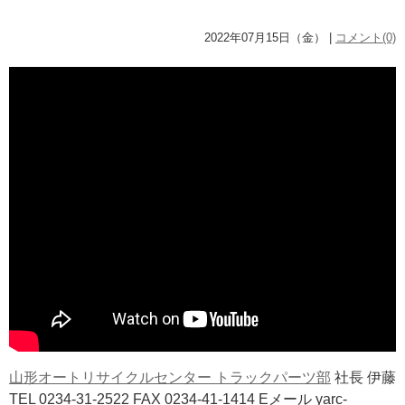
2022年07月15日（金） |
コメント(0)
山形オートリサイクルセンター トラックパーツ部
社長 伊藤
TEL 0234-31-2522 FAX 0234-41-1414 Eメール yarc-