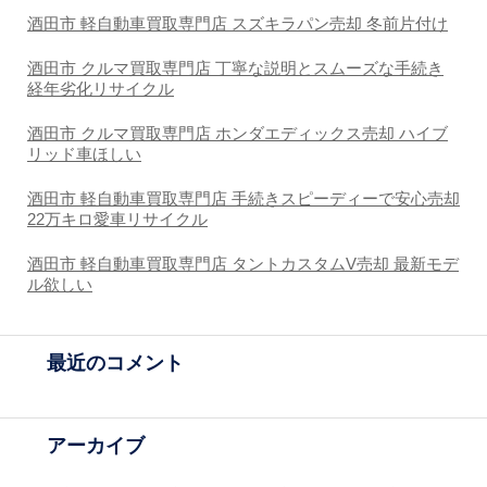
酒田市 軽自動車買取専門店 スズキラパン売却 冬前片付け
酒田市 クルマ買取専門店 丁寧な説明とスムーズな手続き
経年劣化リサイクル
酒田市 クルマ買取専門店 ホンダエディックス売却 ハイブ
リッド車ほしい
酒田市 軽自動車買取専門店 手続きスピーディーで安心売却
22万キロ愛車リサイクル
酒田市 軽自動車買取専門店 タントカスタムV売却 最新モデ
ル欲しい
最近のコメント
アーカイブ