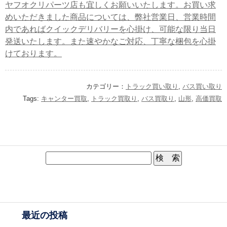
ヤフオクリパーツ店も宜しくお願いいたします。お買い求
めいただきました商品については、弊社営業日、営業時間
内であればクイックデリバリーを心掛け、可能な限り当日
発送いたします。また速やかなご対応、丁寧な梱包を心掛
けております。
カテゴリー：
トラック買い取り
,
バス買い取り
Tags:
キャンター買取
,
トラック買取り
,
バス買取り
,
山形
,
高価買取
最近の投稿