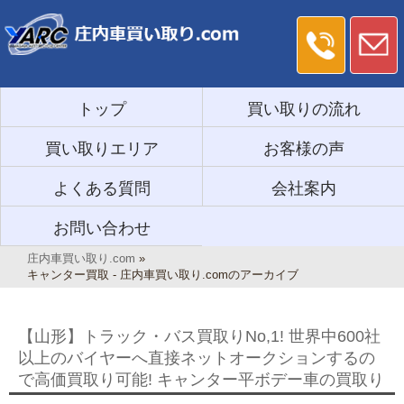
トップ
買い取りの流れ
買い取りエリア
お客様の声
よくある質問
会社案内
お問い合わせ
庄内車買い取り.com
»
キャンター買取 - 庄内車買い取り.comのアーカイブ
【山形】トラック・バス買取りNo,1! 世界中600社
以上のバイヤーへ直接ネットオークションするの
で高価買取り可能! キャンター平ボデー車の買取り