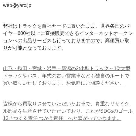
web@yarc.jp
弊社はトラックを自社ヤードに置いたまま、世界各国のバ
イヤー600社以上に直接販売できるインターネットオークシ
ョンへの出品サービスも行っておりますので、高価買い取
りが可能となっております。
山形・秋田・宮城・岩手・新潟の2t小型トラック～10t大型
トラックやバス、年式の古い営業車なども独自のルートで
買い取りいたしております。お気軽にご相談ください。
皆様から買取りさせていただいたお車で、貴重なリサイク
ル部品を生産させていただいており、これがSDGsのゴール
12「つくる責任 つかう責任」へと繋がっていきます。