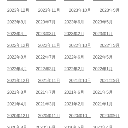
2023年12月
2023年11月
2023年10月
2023年9月
2023年8月
2023年7月
2023年6月
2023年5月
2023年4月
2023年3月
2023年2月
2023年1月
2022年12月
2022年11月
2022年10月
2022年9月
2022年8月
2022年7月
2022年6月
2022年5月
2022年4月
2022年3月
2022年2月
2022年1月
2021年12月
2021年11月
2021年10月
2021年9月
2021年8月
2021年7月
2021年6月
2021年5月
2021年4月
2021年3月
2021年2月
2021年1月
2020年12月
2020年11月
2020年10月
2020年9月
2020年8月
2020年6月
2020年5月
2020年4月