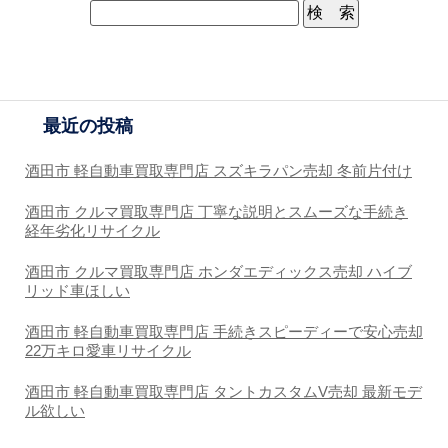
最近の投稿
酒田市 軽自動車買取専門店 スズキラパン売却 冬前片付け
酒田市 クルマ買取専門店 丁寧な説明とスムーズな手続き
経年劣化リサイクル
酒田市 クルマ買取専門店 ホンダエディックス売却 ハイブ
リッド車ほしい
酒田市 軽自動車買取専門店 手続きスピーディーで安心売却
22万キロ愛車リサイクル
酒田市 軽自動車買取専門店 タントカスタムV売却 最新モデ
ル欲しい