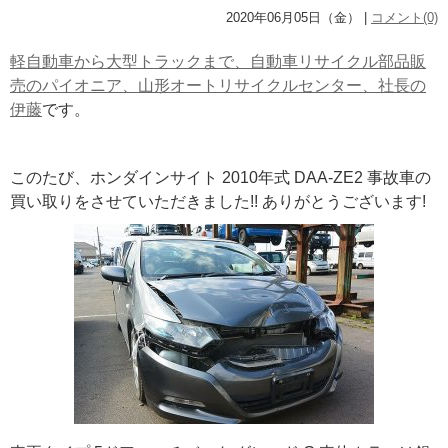
2020年06月05日（金） |
コメント(0)
軽自動車から大型トラックまで、自動車リサイクル部品販
売のパイオニア、山形オートリサイクルセンター、社長の
伊藤
です。
このたび、ホンダインサイト 2010年式 DAA-ZE2 事故車の
買い取りをさせていただきました!! ありがとうございます!