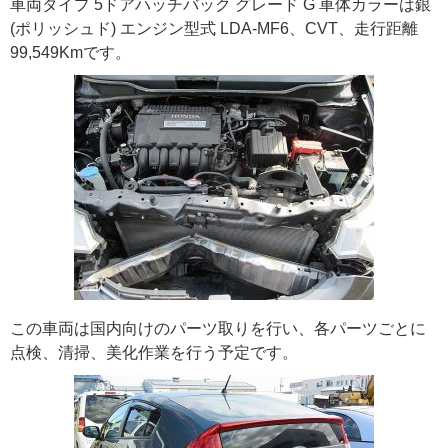
車両タイプ 5ドアハッチバック グレード G 車体カラーは銀
(ポリッシュド) エンジン型式 LDA-MF6、CVT、走行距離
99,549Kmです。
この車両は国内向けのパーツ取りを行い、各パーツごとに
点検、清掃、美化作業を行う予定です。