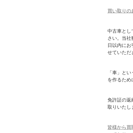
買い取りの
中古車とし
さい。当社
日以内にお
せていただ
「車」とい
を作るため
免許証の返
取りいたし
皆様から買