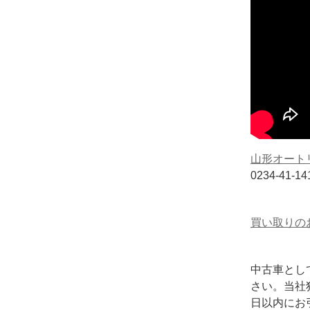
山形オート
0234-41-1
買い取りの
中古車とし
さい。当社
日以内にお