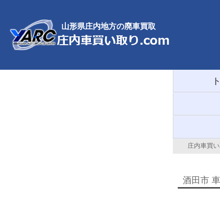
山形県庄内地方の廃車買取
庄内車買い取
酒田市 