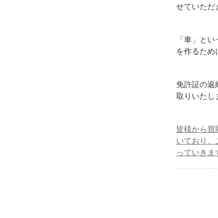
せていただ
「車」とい
を作るため
免許証の返
取りいたし
皆様から買
いており、
っていきま