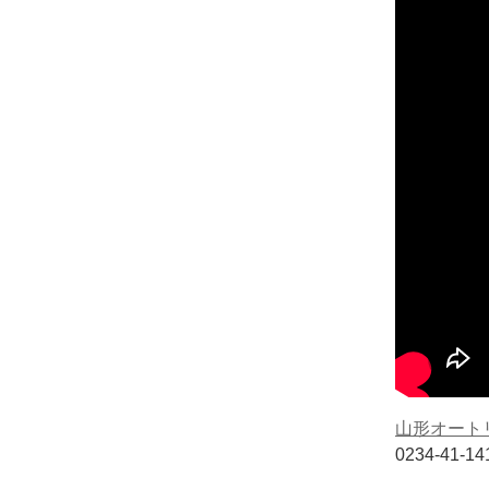
山形オート
0234-41-1