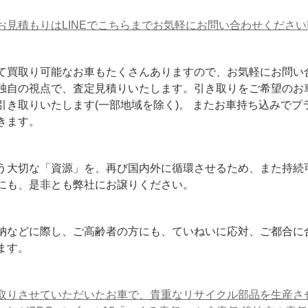
お見積もりはLINEでこちらまでお気軽にお問い合わせください
て買取り可能なお車もたくさんありますので、お気軽にお問い
独自の視点で、査定見積りいたします。引き取りをご希望のお
引き取りいたします(一部地域を除く)。 またお車持ち込みでプ
きます。
う大切な「資源」を、再び国内外に循環させるため、また持続
にも、是非とも弊社にお譲りください。
納などに際し、ご高齢者の方にも、ていねいに応対、ご都合に
ます。
取りさせていただいたお車で、貴重なリサイクル部品を生産さ