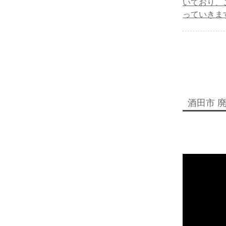
いており、
っていきま
酒田市 