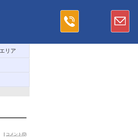
エリア
） |
コメント(0)