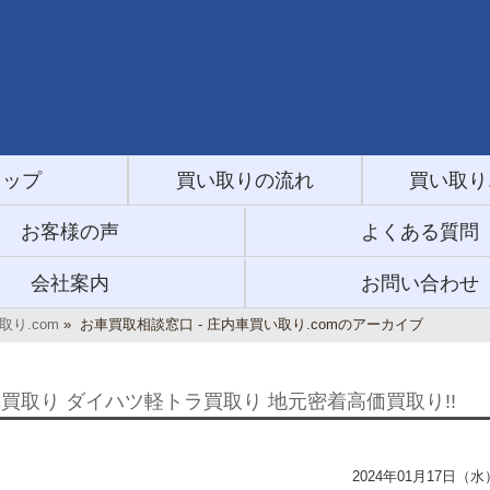
トップ
買い取りの流れ
買い取り
お客様の声
よくある質問
会社案内
お問い合わせ
り.com
»
お車買取相談窓口 - 庄内車買い取り.comのアーカイブ
車買取り ダイハツ軽トラ買取り 地元密着高価買取り!!
2024年01月17日（水