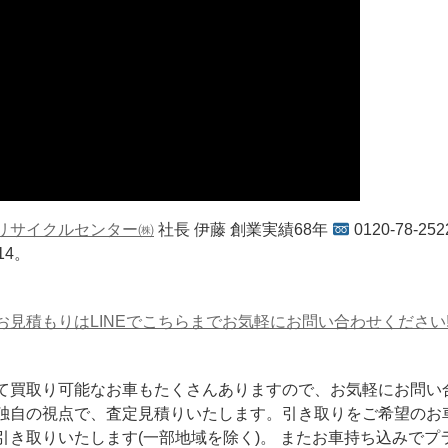
リサイクルセンター㈱
社長 伊藤 創業実績68年
0120-78-252
414。
お見積もりはLINEでこちらまでお気軽にお問い合わせください
て買取り可能なお車もたくさんありますので、お気軽にお問い
独自の視点で、査定見積りいたします。引き取りをご希望のお
引き取りいたします(一部地域を除く)。 またお車持ち込みでプ