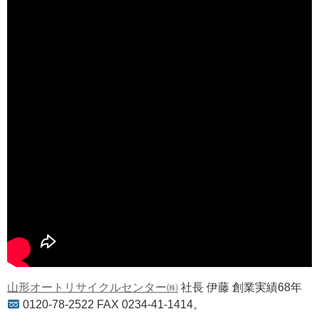
山形オートリサイクルセンター㈱
社長 伊藤 創業実績68年
0120-78-2522 FAX 0234-41-1414。