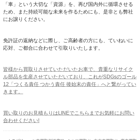
「車」という大切な「資源」を、再び国内外に循環させる
ため、また持続可能な未来を作るためにも、是非とも弊社
にお譲りください。
免許証の返納などに際し、ご高齢者の方にも、ていねいに
応対、ご都合に合わせて引取りいたします。
皆様から買取りさせていただいたお車で、貴重なリサイク
ル部品を生産させていただいており、これがSDGsのゴール
12「つくる責任 つかう責任 後始末の責任」へと繋がってい
きます。
買い取りのお見積もりはLINEでこちらまでお気軽にお問い
合わせください!