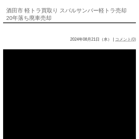
酒田市 軽トラ買取り スバルサンバー軽トラ売却
20年落ち廃車売却
2024年08月21日（水） |
コメント(0)