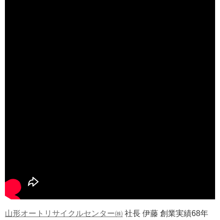
山形オートリサイクルセンター㈱
社長 伊藤 創業実績68年